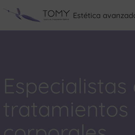
Estética avanzad
Especialistas
tratamientos 
corporales