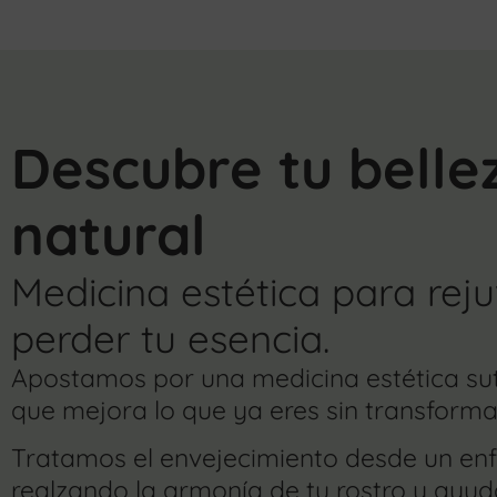
Descubre tu belle
natural
Medicina estética para rej
perder tu esencia.
Apostamos por una medicina estética suti
que mejora lo que ya eres sin transforma
Tratamos el envejecimiento desde un enf
realzando la armonía de tu rostro y ayud