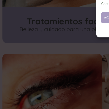
Gesti
AC
Tratamientos facial
Belleza y cuidado para una piel ra