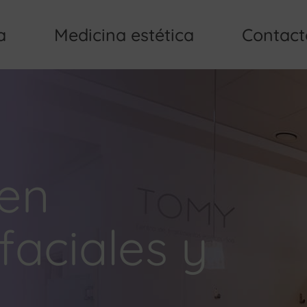
a
Medicina estética
Contact
 en
faciales y