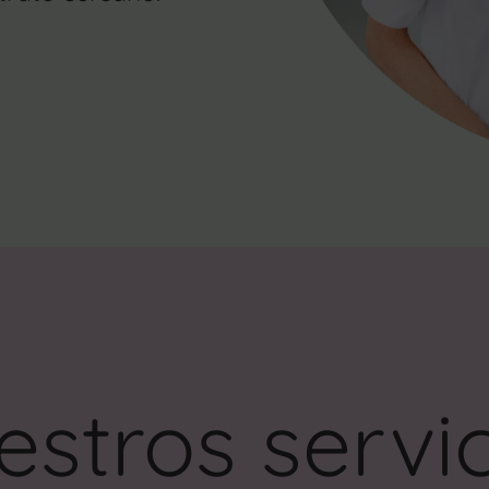
stros servic