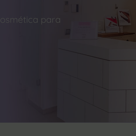
 cosmética para