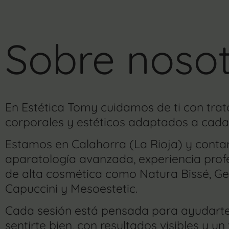
Sobre noso
En Estética Tomy cuidamos de ti con trat
corporales y estéticos adaptados a cada
Estamos en Calahorra (La Rioja) y cont
aparatología avanzada, experiencia prof
de alta cosmética como Natura Bissé, G
Capuccini y Mesoestetic.
Cada sesión está pensada para ayudarte
sentirte bien, con resultados visibles y un