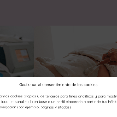
Gestionar el consentimiento de las cookies
zamos cookies propias y de terceros para fines analíticos y para mostr
cidad personalizada en base a un perfil elaborado a partir de tus hábi
avegación (por ejemplo, páginas visitadas).