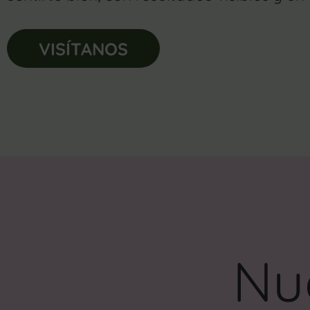
VISÍTANOS
Nue